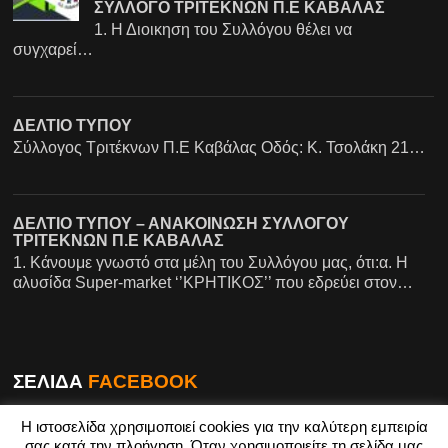
ΣΥΛΛΟΓΟ ΤΡΙΤΕΚΝΩΝ Π.Ε ΚΑΒΑΛΑΣ
1. Η Διοικηση του Συλλόγου θέλει να
συγχαρεί…
ΔΕΛΤΙΟ ΤΥΠΟΥ
Σύλλογος Τριτέκνων Π.Ε Καβάλας Οδός: Κ. Τσολάκη 21…
ΔΕΛΤΙΟ ΤΥΠΟΥ – ΑΝΑΚΟΙΝΩΣΗ ΣΥΛΛΟΓΟΥ
ΤΡΙΤΕΚΝΩΝ Π.Ε ΚΑΒΑΛΑΣ
1. Κάνουμε γνωστό στα μέλη του Συλλόγου μας, ότι:α. Η
αλυσίδα Super-market ‘’ΚΡΗΤΙΚΟΣ’’ που εδρεύει στον…
ΣΕΛΙΔΑ
FACEBOOK
Η ιστοσελίδα χρησιμοποιεί cookies για την καλύτερη εμπειρία
σας κατά την πλοήγηση. Όταν χρησιμοποιείτε τη σελίδα μας