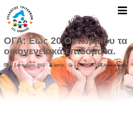
ΟΓΑ: Εως 20 Οκτωβρίου τα
οικογενειακά επιδόματα.
11 Σεπτεμβρίου 2015
admin
0 Comment
Ανακοινώσεις