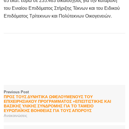
65 εκατ. ευρώ σε 235.463 δικαιούχους για την καταβολή
του Ενιαίου Επιδόματος Στήριξης Τέκνων και του Ειδικού
Επιδόματος Τρίτεκνων και Πολύτεκνων Οικογενειών.
Previous Post
ΠΡΟΣ ΤΟΥΣ ΔΥΝΗΤΙΚΑ ΩΦΕΛΟΥΜΕΝΟΥΣ ΤΟΥ
ΕΠΙΧΕΙΡΗΣΙΑΚΟΥ ΠΡΟΓΡΑΜΜΑΤΟΣ «ΕΠΙΣΙΤΙΣΤΙΚΗΣ ΚΑΙ
ΒΑΣΙΚΗΣ ΥΛΙΚΗΣ ΣΥΝΔΡΟΜΗΣ ΓΙΑ ΤΟ ΤΑΜΕΙΟ
ΕΥΡΩΠΑΪΚΗΣ ΒΟΗΘΕΙΑΣ ΓΙΑ ΤΟΥΣ ΑΠΟΡΟΥΣ
Ανακοινώσεις