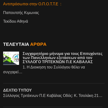
Αντιπρόσωποι στην Ο.Π.Ο.Τ.Τ.Ε :
Παπουτσής Κιμωνας
Τεκίδου Αθηνά
ΤΕΛΕΥΤΑΙΑ
ΑΡΘΡΑ
Συγχαρητήριο μήνυμα για τους Επιτυχόντες
των Πανελληνίων εξετάσεων από τον
ΣΥΛΛΟΓΟ ΤΡΙΤΕΚΝΩΝ Π.Ε ΚΑΒΑΛΑΣ
1. Η Διοικηση του Συλλόγου θέλει να
συγχαρεί…
ΔΕΛΤΙΟ ΤΥΠΟΥ
Σύλλογος Τριτέκνων Π.Ε Καβάλας Οδός: Κ. Τσολάκη 21…