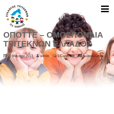
ΟΠΟΤΤΕ – ΟΜΟΣΠΟΝΔΙΑ
ΤΡΙΤΕΚΝΩΝ ΕΛΛΑΔΟΣ
20 Μαρτίου 2013
admin
0 Comment
Ανακοινώσεις