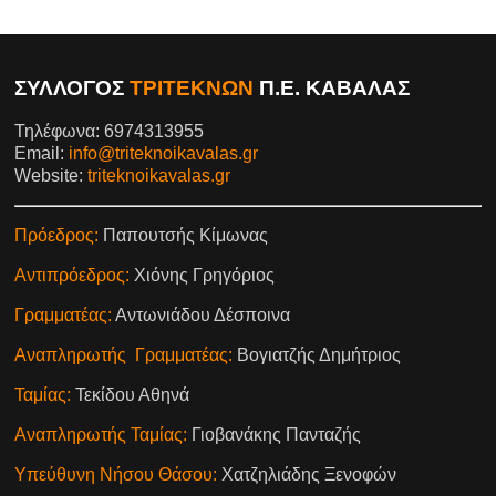
ΣΥΛΛΟΓΟΣ
ΤΡΙΤΕΚΝΩΝ
Π.Ε. ΚΑΒΑΛΑΣ
Τηλέφωνα: 6974313955
Email:
info@triteknoikavalas.gr
Website:
triteknoikavalas.gr
Πρόεδρος:
Παπουτσής Κίμωνας
Αντιπρόεδρος:
Χιόνης Γρηγόριος
Γραμματέας:
Αντωνιάδου Δέσποινα
Αναπληρωτής Γραμματέας:
Βογιατζής Δημήτριος
Ταμίας:
Τεκίδου Αθηνά
Αναπληρωτής Ταμίας:
Γιοβανάκης Πανταζής
Υπεύθυνη Νήσου Θάσου:
Χατζηλιάδης Ξενοφών