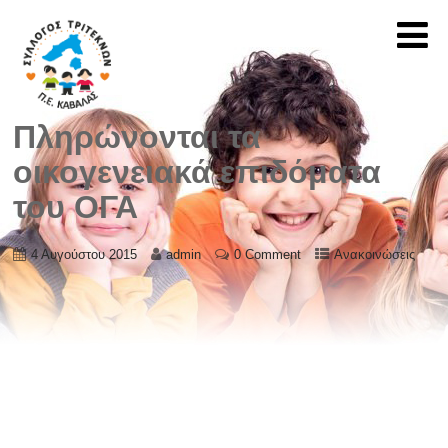
Πληρώνονται τα
οικογενειακά επιδόματα
του ΟΓΑ
4 Αυγούστου 2015
admin
0 Comment
Ανακοινώσεις