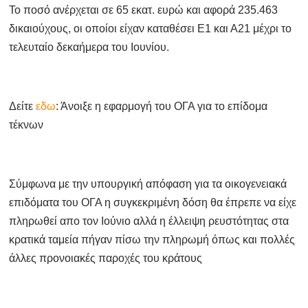
Το ποσό ανέρχεται σε 65 εκατ. ευρώ και αφορά 235.463
δικαιούχους, οι οποίοι είχαν καταθέσει Ε1 και Α21 μέχρι το
τελευταίο δεκαήμερα του Ιουνίου.
Δείτε
εδω
: Άνοιξε η εφαρμογή του ΟΓΑ για το επίδομα
τέκνων
Σύμφωνα με την υπουργική απόφαση για τα οικογενειακά
επιδόματα του ΟΓΑ η συγκεκριμένη δόση θα έπρεπε να είχε
πληρωθεί απο τον Ιούνιο αλλά η έλλειψη ρευστότητας στα
κρατικά ταμεία πήγαν πίσω την πληρωμή όπως και πολλές
άλλες προνοιακές παροχές του κράτους