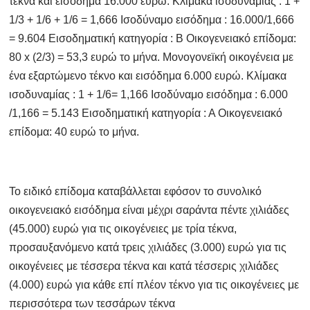
τέκνα και εισόδημα 16.000 ευρώ. Κλίμακα ισοδυναμίας : 1 +
1/3 + 1/6 + 1/6 = 1,666 Ισοδύναμο εισόδημα : 16.000/1,666
= 9.604 Εισοδηματική κατηγορία : Β Οικογενειακό επίδομα:
80 x (2/3) = 53,3 ευρώ το μήνα. Μονογονεϊκή οικογένεια με
ένα εξαρτώμενο τέκνο και εισόδημα 6.000 ευρώ. Κλίμακα
ισοδυναμίας : 1 + 1/6= 1,166 Ισοδύναμο εισόδημα : 6.000
/1,166 = 5.143 Εισοδηματική κατηγορία : Α Οικογενειακό
επίδομα: 40 ευρώ το μήνα.
Το ειδικό επίδομα καταβάλλεται εφόσον το συνολικό
οικογενειακό εισόδημα είναι μέχρι σαράντα πέντε χιλιάδες
(45.000) ευρώ για τις οικογένειες με τρία τέκνα,
προσαυξανόμενο κατά τρεις χιλιάδες (3.000) ευρώ για τις
οικογένειες με τέσσερα τέκνα και κατά τέσσερις χιλιάδες
(4.000) ευρώ για κάθε επί πλέον τέκνο για τις οικογένειες με
περισσότερα των τεσσάρων τέκνα