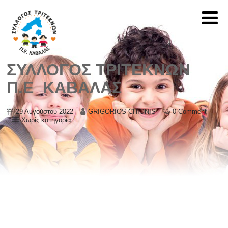
ΣΥΛΛΟΓΟΣ ΤΡΙΤΕΚΝΩΝ
Π.Ε ΚΑΒΑΛΑΣ
29 Αυγούστου 2022
GRIGORIOS CHIONIS
0 Comment
Χωρίς κατηγορία