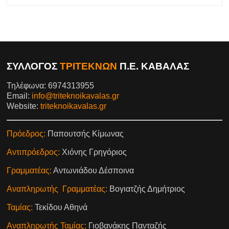
ΣΥΛΛΟΓΟΣ
ΤΡΙΤΕΚΝΩΝ
Π.Ε. ΚΑΒΑΛΑΣ
Τηλέφωνα: 6974313955
Email:
info@triteknoikavalas.gr
Website:
triteknoikavalas.gr
Πρόεδρος:
Παπουτσής Κίμωνας
Αντιπρόεδρος:
Χιόνης Γρηγόριος
Γραμματέας:
Αντωνιάδου Δέσποινα
Αναπληρωτής Γραμματέας:
Βογιατζής Δημήτριος
Ταμίας:
Τεκίδου Αθηνά
Αναπληρωτής Ταμίας:
Γιοβανάκης Πανταζής