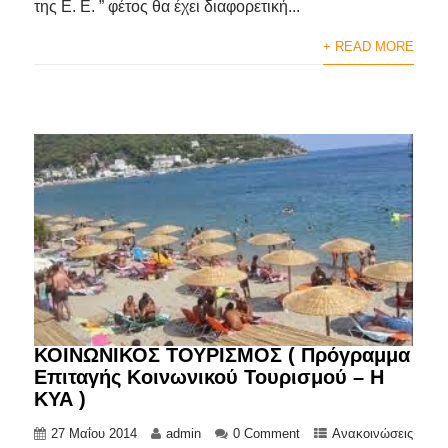
της Ε. Ε. ” φέτος θα έχει διαφορετική...
+ READ MORE
ΚΟΙΝΩΝΙΚΟΣ ΤΟΥΡΙΣΜΟΣ ( Πρόγραμμα
Επιταγής Κοινωνικού Τουρισμού – Η
ΚΥΑ )
27 Μαΐου 2014
admin
0 Comment
Ανακοινώσεις